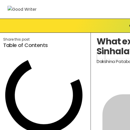
What ex
Share this post
Table of Contents
Sinhala
Dakshina Patab